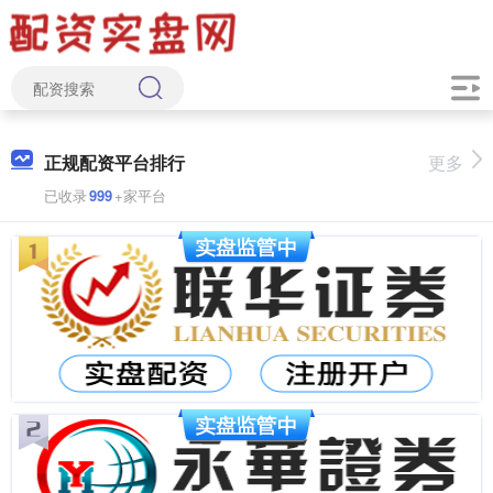
正规配资平台排行
更多
已收录
999
+家平台