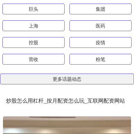
巨头
集团
上海
医药
控股
疫情
营收
粉笔
更多话题动态
炒股怎么用杠杆_按月配资怎么玩_互联网配资网站