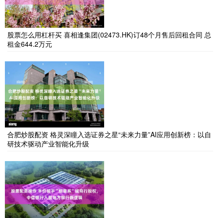
股票怎么用杠杆买 喜相逢集团(02473.HK)订48个月售后回租合同 总
租金644.2万元
合肥炒股配资 格灵深瞳入选证券之星“未来力量”AI应用创新榜：以自
研技术驱动产业智能化升级