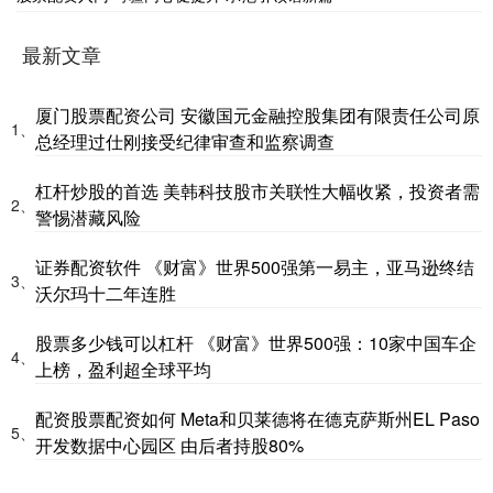
最新文章
厦门股票配资公司 安徽国元金融控股集团有限责任公司原
1、
总经理过仕刚接受纪律审查和监察调查
杠杆炒股的首选 美韩科技股市关联性大幅收紧，投资者需
2、
警惕潜藏风险
证券配资软件 《财富》世界500强第一易主，亚马逊终结
3、
沃尔玛十二年连胜
股票多少钱可以杠杆 《财富》世界500强：10家中国车企
4、
上榜，盈利超全球平均
配资股票配资如何 Meta和贝莱德将在德克萨斯州EL Paso
5、
开发数据中心园区 由后者持股80%