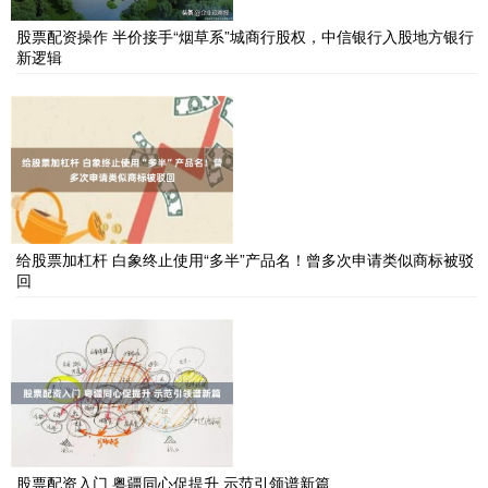
股票配资操作 半价接手“烟草系”城商行股权，中信银行入股地方银行
新逻辑
给股票加杠杆 白象终止使用“多半”产品名！曾多次申请类似商标被驳
回
股票配资入门 粤疆同心促提升 示范引领谱新篇