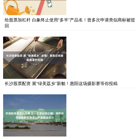
给股票加杠杆 白象终止使用“多半”产品名！曾多次申请类似商标被驳
回
长沙股票配资 展“绿美荔乡”新貌！惠阳这场摄影赛等你投稿