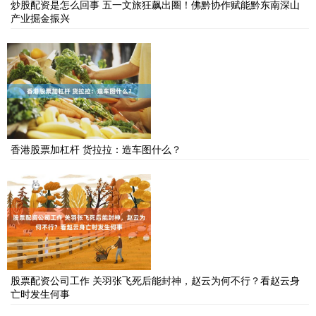
炒股配资是怎么回事 五一文旅狂飙出圈！佛黔协作赋能黔东南深山
产业掘金振兴
香港股票加杠杆 货拉拉：造车图什么？
股票配资公司工作 关羽张飞死后能封神，赵云为何不行？看赵云身
亡时发生何事