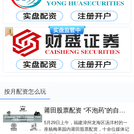
按月配资怎么玩
莆田股票配资 “不泡药”的自然鲜杨梅，百果园产地直播揭秘全链路食安把关
5月29日上午，福建漳州龙海区汤洋村的一
座杨梅果园内莆田股票配资，十余位媒体记